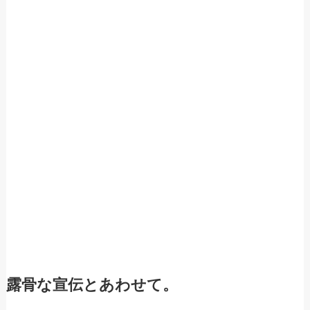
露骨な宣伝とあわせて。