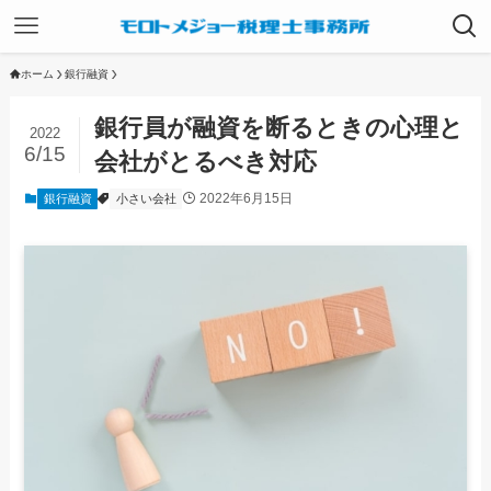
ホーム
銀行融資
銀行員が融資を断るときの心理と
2022
6/15
会社がとるべき対応
2022年6月15日
銀行融資
小さい会社