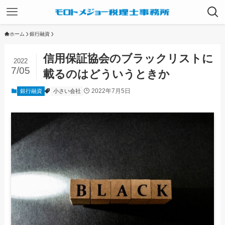
ホーム
銀行融資
信用保証協会のブラックリストに
2022
7/05
載るのはどういうときか
2022年7月5日
銀行融資
小さい会社