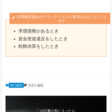
信用保証協会のブラックリストに載るのはどういうと
きか
求償債務があるとき
資金使途違反をしたとき
粉飾決算をしたとき
銀行融資
小さい会社
この記事が気に入ったら