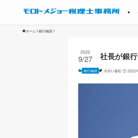
ホーム
銀行融資
2022
社長が銀
9/27
銀行融資
小さい会社
2022