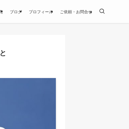
売
ブログ
プロフィール
ご依頼・お問合せ
と