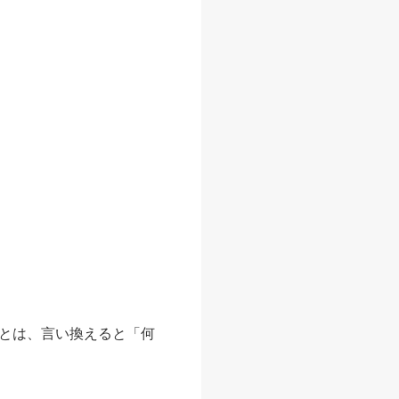
とは、言い換えると「何