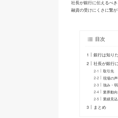
社長が銀行に伝えるべき
融資の受けにくさに繋が
目次
銀行は知り
社長が銀行
取引先
現場の声
強み・弱
業界動向
業績見込
まとめ