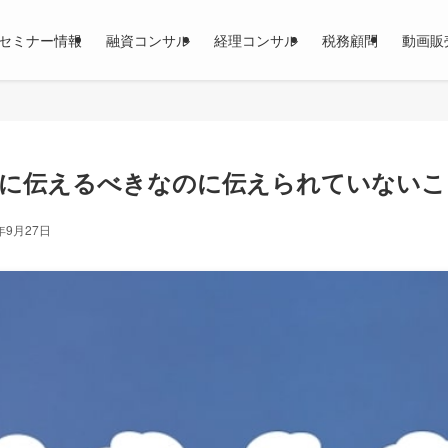
セミナー情報
融資コンサル
経理コンサル
税務顧問
動画販
行に伝えるべきなのに伝えられていないこ
年9月27日