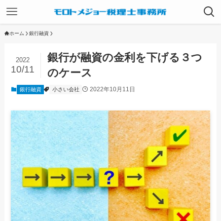
ホーム
銀行融資
銀行が融資の金利を下げる３つ
2022
10/11
のケース
2022年10月11日
銀行融資
小さい会社