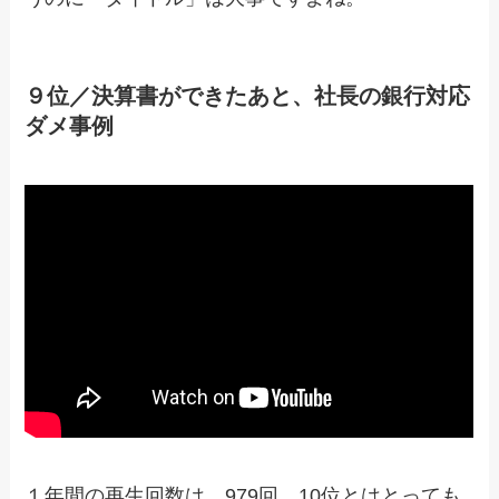
９位／決算書ができたあと、社長の銀行対応
ダメ事例
１年間の再生回数は、979回。10位とはとっても