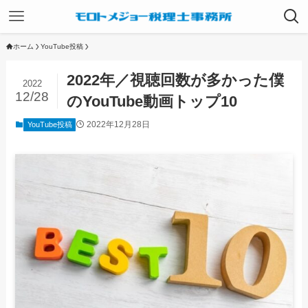
ホーム
YouTube投稿
2022年／視聴回数が多かった僕
2022
12/28
のYouTube動画トップ10
2022年12月28日
YouTube投稿