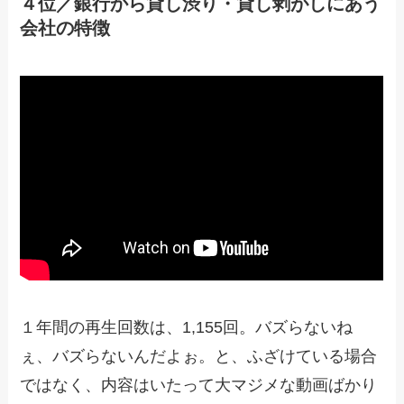
４位／銀行から貸し渋り・貸し剥がしにあう
会社の特徴
１年間の再生回数は、1,155回。バズらないね
ぇ、バズらないんだよぉ。と、ふざけている場合
ではなく、内容はいたって大マジメな動画ばかり