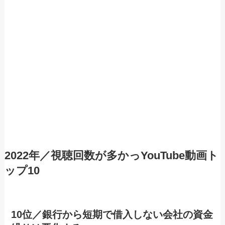
2022年／視聴回数が多かっYouTube動画ト
ップ10
10位／銀行から短期で借入しない会社の資金