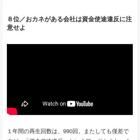
８位／おカネがある会社は資金使途違反に注
意せよ
１年間の再生回数は、990回。またしても僅差で