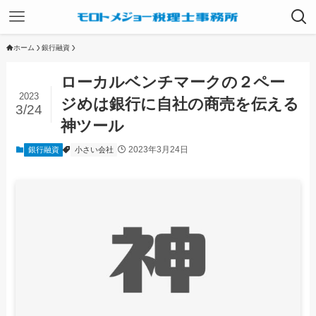
ホーム
銀行融資
ローカルベンチマークの２ペー
2023
ジめは銀行に自社の商売を伝える
3/24
神ツール
2023年3月24日
銀行融資
小さい会社