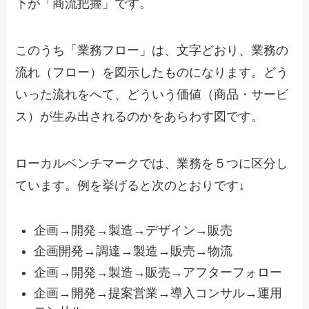
下が「商流把握」です。
このうち「業務フロー」は、文字どおり、業務の
流れ（フロー）を図示したものになります。どう
いった流れをへて、どういう価値（商品・サービ
ス）が生み出されるのかをあらわす図です。
ローカルベンチマークでは、業務を５つに区分し
ています。例を挙げると次のとおりです↓
企画→開発→製造→デザイン→販売
企画開発→調達→製造→販売→物流
企画→開発→製造→販売→アフターフォロー
企画→開発→提案営業→導入コンサル→運用