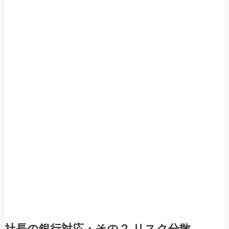
社長の銀行対応・その２ リスク分散