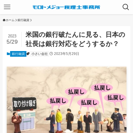
ホーム
銀行融資
米国の銀行破たんに見る、日本の
2023
5/29
社長は銀行対応をどうするか？
2023年5月29日
銀行融資
小さい会社