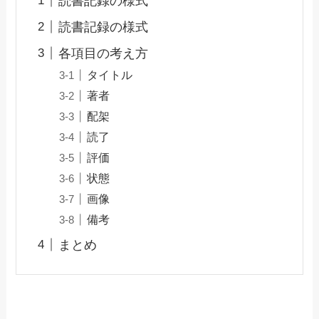
読書記録の様式
読書記録の様式
各項目の考え方
タイトル
著者
配架
読了
評価
状態
画像
備考
まとめ