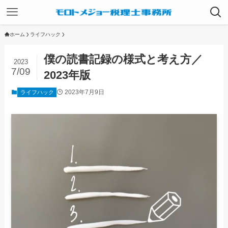
ホーム
ライフハック
僕の読書記録の様式と考え方／
2023
7/09
2023年版
2023年7月9日
ライフハック