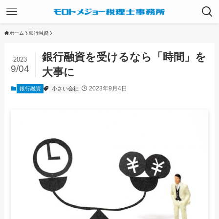
ホーム
銀行融資
銀行融資を受けるなら「時間」を
2023
9/04
大事に
2023年9月4日
銀行融資
小さい会社