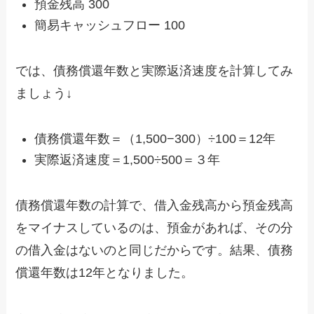
預金残高 300
簡易キャッシュフロー 100
では、債務償還年数と実際返済速度を計算してみ
ましょう↓
債務償還年数＝（1,500−300）÷100＝12年
実際返済速度＝1,500÷500＝３年
債務償還年数の計算で、借入金残高から預金残高
をマイナスしているのは、預金があれば、その分
の借入金はないのと同じだからです。結果、債務
償還年数は12年となりました。