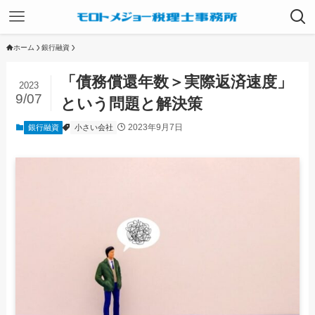
ホーム
銀行融資
「債務償還年数＞実際返済速度」
2023
9/07
という問題と解決策
2023年9月7日
銀行融資
小さい会社