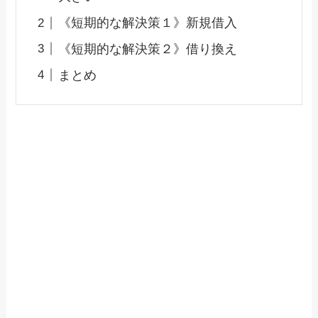
《短期的な解決策１》新規借入
《短期的な解決策２》借り換え
まとめ