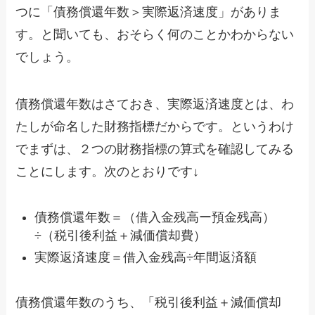
つに「債務償還年数＞実際返済速度」がありま
す。と聞いても、おそらく何のことかわからない
でしょう。
債務償還年数はさておき、実際返済速度とは、わ
たしが命名した財務指標だからです。というわけ
でまずは、２つの財務指標の算式を確認してみる
ことにします。次のとおりです↓
債務償還年数＝（借入金残高ー預金残高）
÷（税引後利益＋減価償却費）
実際返済速度＝借入金残高÷年間返済額
債務償還年数のうち、「税引後利益＋減価償却