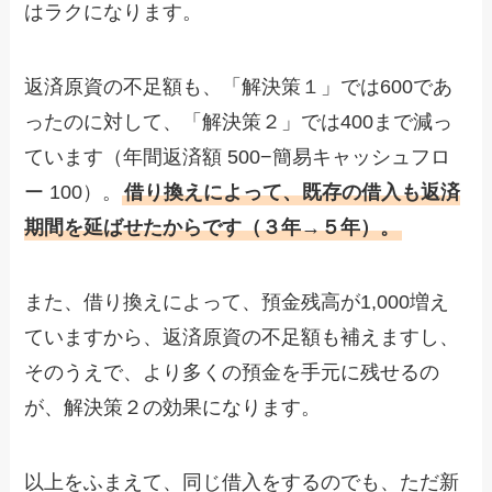
はラクになります。
返済原資の不足額も、「解決策１」では600であ
ったのに対して、「解決策２」では400まで減っ
ています（年間返済額 500−簡易キャッシュフロ
ー 100）。
借り換えによって、既存の借入も返済
期間を延ばせたからです（３年→５年）。
また、借り換えによって、預金残高が1,000増え
ていますから、返済原資の不足額も補えますし、
そのうえで、より多くの預金を手元に残せるの
が、解決策２の効果になります。
以上をふまえて、同じ借入をするのでも、ただ新