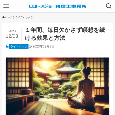
ホーム
ライフハック
１年間、毎日欠かさず瞑想を続
2023
12/03
ける効果と方法
2023年12月3日
ライフハック