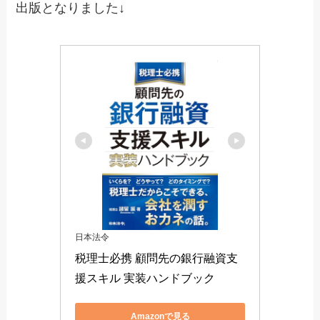
出版となりました↓
日本法令
税理士必携 顧問先の銀行融資支
援スキル 実装ハンドブック
Amazonで見る