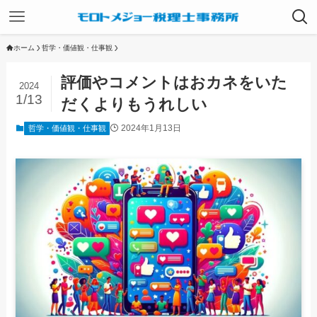
ホーム
哲学・価値観・仕事観
評価やコメントはおカネをいた
2024
1/13
だくよりもうれしい
2024年1月13日
哲学・価値観・仕事観