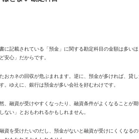
書に記載されている「預金」に関する勘定科目の金額は多いほ
ど安心」だからです。
たおカネの回収が危ぶまれます。逆に、預金が多ければ、貸し
す。ゆえに、銀行は預金が多い会社を好むわけです。
然、融資が受けやすくなったり、融資条件がよくなることが期
しない」とおもわれるかもしれません。
融資を受けたいのだし、預金がないと融資が受けにくくなるの