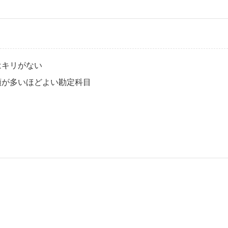
はキリがない
額が多いほどよい勘定科目