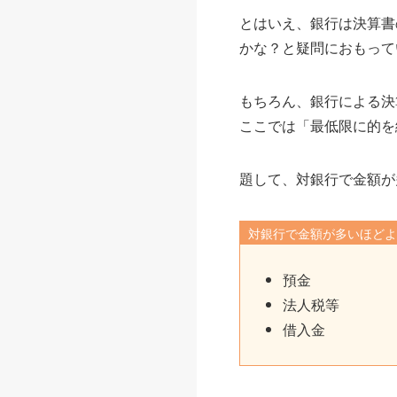
とはいえ、銀行は決算書
かな？と疑問におもって
もちろん、銀行による決
ここでは「最低限に的を
題して、対銀行で金額が
対銀行で金額が多いほど
預金
法人税等
借入金