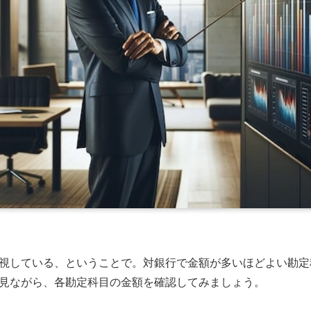
視している、ということで。対銀行で金額が多いほどよい勘定
見ながら、各勘定科目の金額を確認してみましょう。