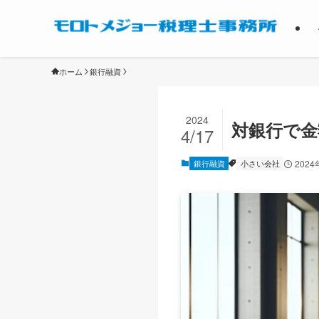
ホーム
銀行融資
2024
対銀行で金
4/17
銀行融資
小さい会社
2024