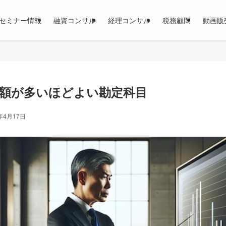
セミナー情報
融資コンサル
経理コンサル
税務顧問
動画販
額が多いほどよい勘定科目
年4月17日