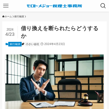
ホーム
銀行融資
借り換えを断られたらどうする
2024
4/23
か
2024年4月23日
銀行融資
小さい会社