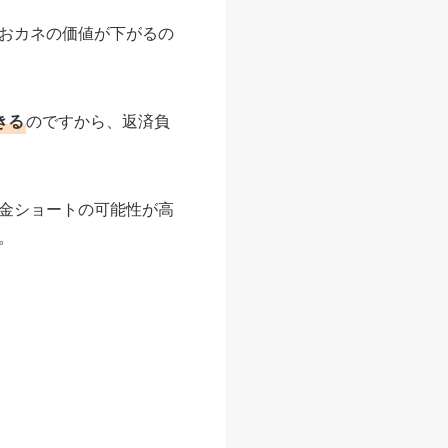
、おカネの価値が下がるの
きる
のですから、返済負
金ショートの可能性が高
。