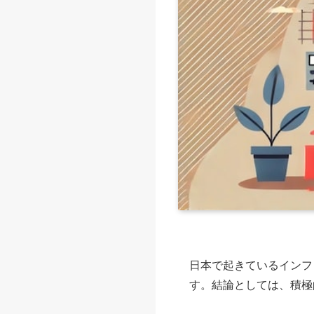
日本で起きているインフ
す。結論としては、積極