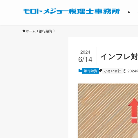
ホーム
銀行融資
2024
インフレ対
6/14
銀行融資
小さい会社
2024