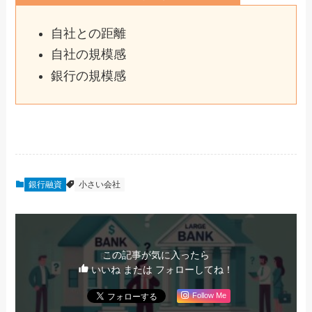
自社との距離
自社の規模感
銀行の規模感
銀行融資
小さい会社
この記事が気に入ったら
いいね または フォローしてね！
Follow Me