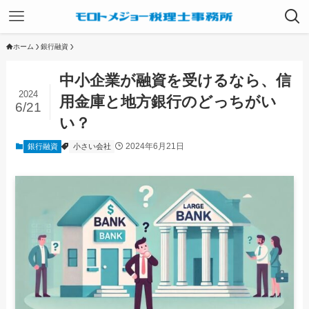
ホーム
銀行融資
中小企業が融資を受けるなら、信
2024
用金庫と地方銀行のどっちがい
6/21
い？
2024年6月21日
銀行融資
小さい会社