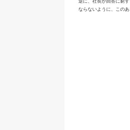
逆に、社長が回答に窮す
ならないように、このあ