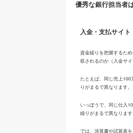
優秀な銀行担当者
入金・支払サイト
資金繰りを把握するため
収されるのか（入金サイ
たとえば、同じ売上10
りがまるで異なります。
いっぽうで、同じ仕入1
繰りがまるで異なります
では、決算書や試算表を