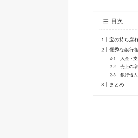
目次
宝の持ち腐
優秀な銀行
入金・支
売上の増
銀行借入
まとめ