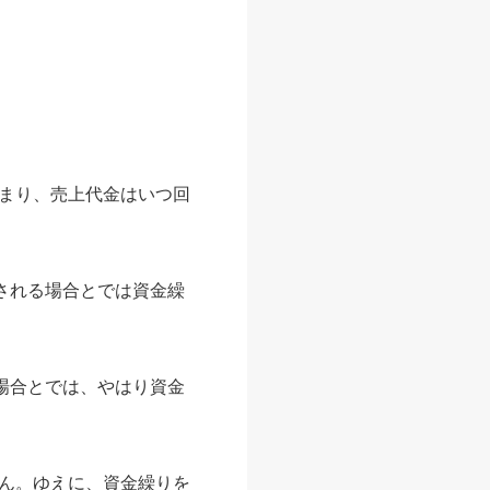
まり、売上代金はいつ回
される場合とでは資金繰
場合とでは、やはり資金
ん。ゆえに、資金繰りを