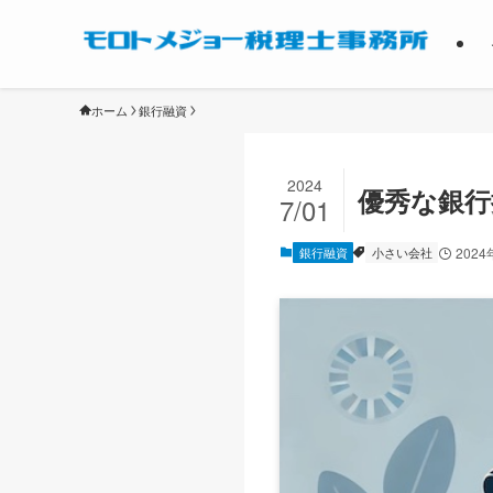
ホーム
銀行融資
2024
優秀な銀行
7/01
銀行融資
小さい会社
202