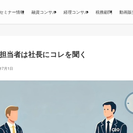
セミナー情報
融資コンサル
経理コンサル
税務顧問
動画販
担当者は社長にコレを聞く
4年7月1日