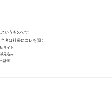
れというものです
担当者は社長にコレを聞く
払サイト
減見込み
の計画