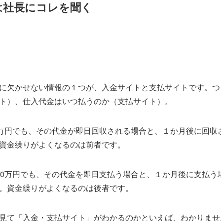
は社長にコレを聞く
に欠かせない情報の１つが、入金サイトと支払サイトです。つ
ト）、仕入代金はいつ払うのか（支払サイト）。
0万円でも、その代金が即日回収される場合と、１か月後に回収
資金繰りがよくなるのは前者です。
00万円でも、その代金を即日支払う場合と、１か月後に支払う
。資金繰りがよくなるのは後者です。
見て「入金・支払サイト」がわかるのかといえば、わかりませ