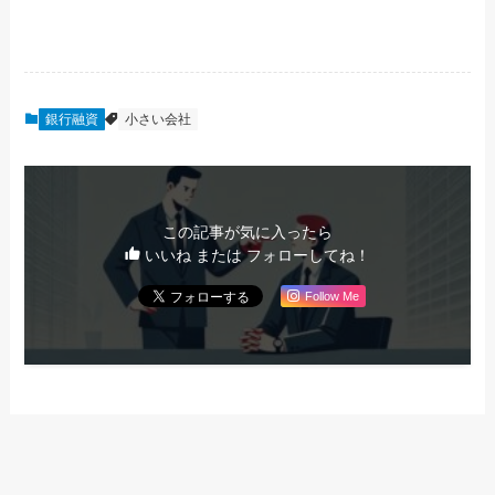
銀行融資
小さい会社
この記事が気に入ったら
いいね または フォローしてね！
Follow Me