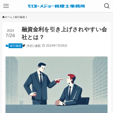
ホーム
銀行融資
融資金利を引き上げされやすい会
2024
7/26
社とは？
2024年7月26日
銀行融資
小さい会社