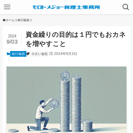
ホーム
銀行融資
資金繰りの目的は１円でもおカネ
2024
9/03
を増やすこと
2024年9月3日
銀行融資
小さい会社