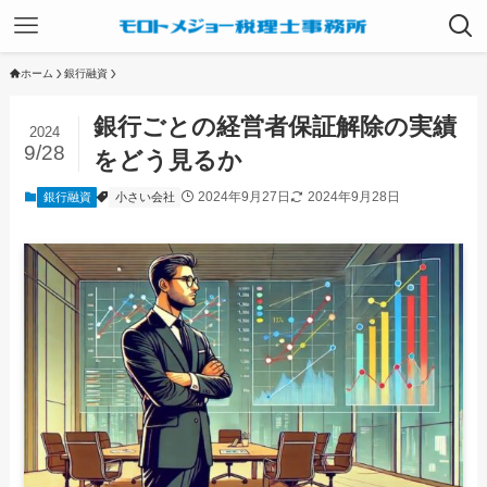
ホーム
銀行融資
銀行ごとの経営者保証解除の実績
2024
9/28
をどう見るか
2024年9月27日
2024年9月28日
銀行融資
小さい会社