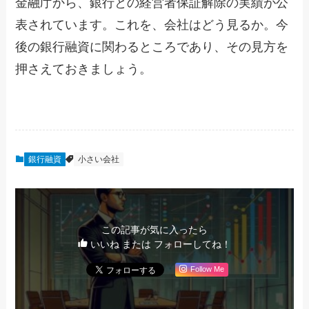
金融庁から、銀行との経営者保証解除の実績が公
表されています。これを、会社はどう見るか。今
後の銀行融資に関わるところであり、その見方を
押さえておきましょう。
銀行融資
小さい会社
この記事が気に入ったら
いいね または フォローしてね！
Follow Me