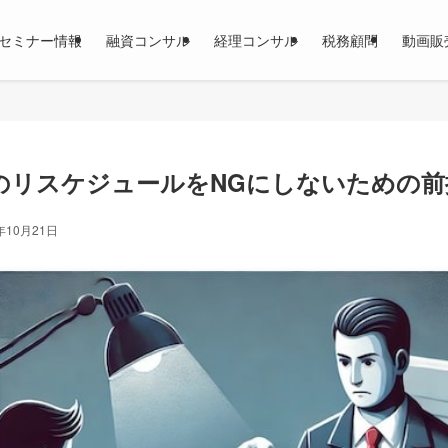
セミナー情報
融資コンサル
経理コンサル
税務顧問
動画販
のリスケジュールをNGにしないための前
年10月21日