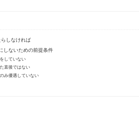
たらしなければ
Gにしないための前提条件
をしていない
た直後ではない
のみ優遇していない