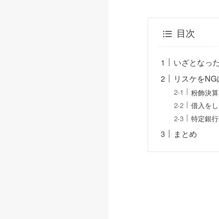
目次
いざとなっ
リスケをN
粉飾決算
借入をし
特定銀行
まとめ