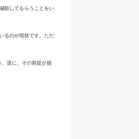
減額してもらうことをい
いるのが現状です。ただ
う。逆に、その前提が崩