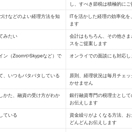
し、すべき節税は積極的にご
づけなどのよい経理方法を知
ITを活かした経理の効率化
ます
てみたい
会計はもちろん、その他さま
スをご提案します
ン（ZoomやSkypeなど）で
オンライでの面談にも対応し
て、いつもバタバタしている
原則、経理状況は毎月チェッ
かせません
しかた、融資の受け方がわか
銀行融資専門の税理士として
お伝えします
している
資金繰りがよくなる方法、お
どんどんお伝えします