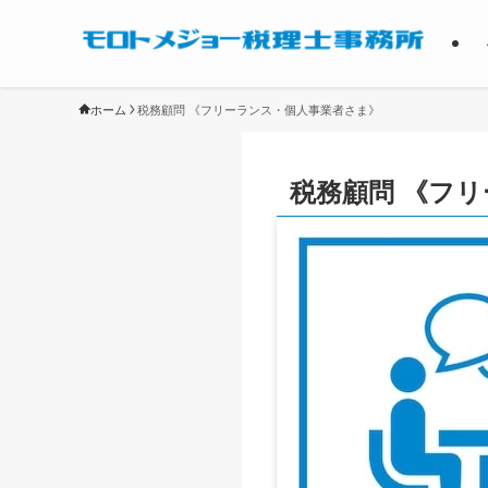
ホーム
税務顧問 《フリーランス・個人事業者さま》
税務顧問 《フ