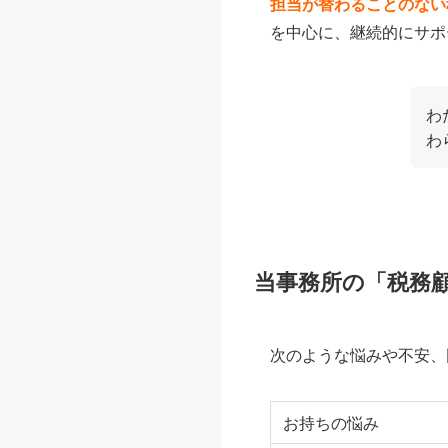
担当が替わることのない
を中心に、継続的にサポ
わ
わ
当事務所の「税務
次のような悩みや不安、
お持ちの悩み