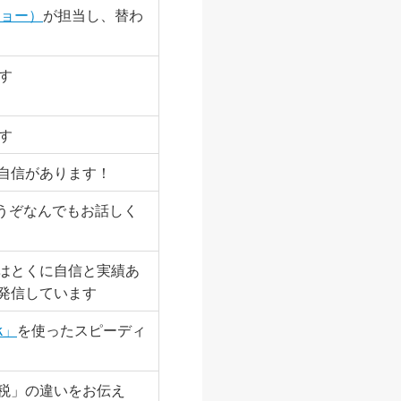
ジョー）
が担当し、替わ
す
す
自信があります！
どうぞなんでもお話しく
はとくに自信と実績あ
発信しています
k」
を使ったスピーディ
税」の違いをお伝え