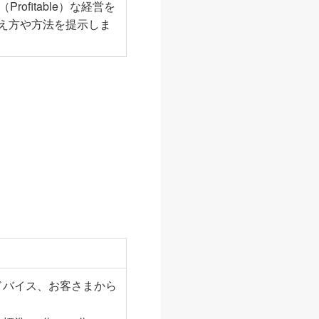
rofitable）な経営を
え方や方法を提示しま
ドバイス、お客さまから