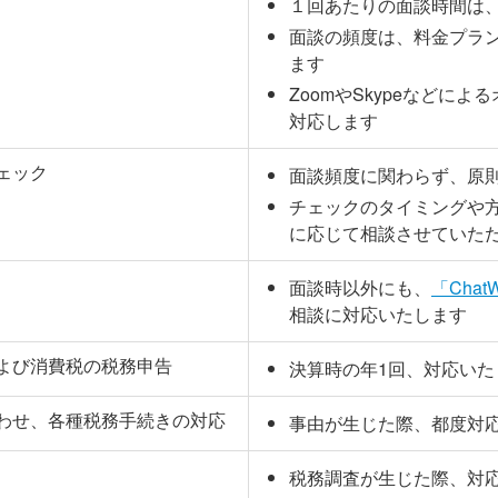
１回あたりの面談時間は、標
面談の頻度は、料金プラ
ます
ZoomやSkypeなどに
対応します
ェック
面談頻度に関わらず、原
チェックのタイミングや
に応じて相談させていた
面談時以外にも、
「Chat
相談に対応いたします
よび消費税の税務申告
決算時の年1回、対応いた
わせ、各種税務手続きの対応
事由が生じた際、都度対
税務調査が生じた際、対