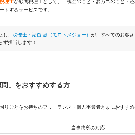
税理士
が顧問税理士として、「税金のこと・おカネのこと・経
ートするサービスです。
たし、
税理士・諸留 誕（モロトメジョー）
が、すべてのお客さ
らず担当します！
顧問」をおすすめする方
困りごとをお持ちのフリーランス・個人事業者さまにおすすめ
当事務所の対応