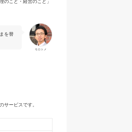
理のこと・経営のこと」
まを替
モロトメ
のサービスです。