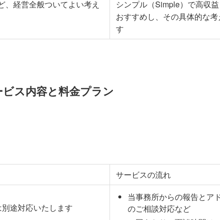
ど、経営全般ついてよい考え
シンプル（Simple）で高収益（P
おすすめし、その具体的な考
す
ービス内容と料金プラン
サービスの流れ
当事務所からの報告とア
は別途対応いたします
のご相談対応など