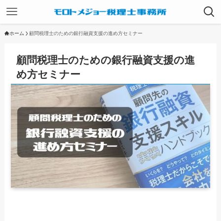
ホーム
顧問税理士のための銀行融資支援の進め方セミナー
顧問税理士のための銀行融資支援の進
め方セミナー