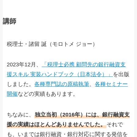
講師
税理士・諸留 誕（モロトメ ジョー）
2023年12月、
「税理士必携 顧問先の銀行融資支
援スキル 実装ハンドブック（日本法令）」
を出版
しました。
各種専門誌の原稿執筆
、
各種セミナー
開催
などの実績もあります。
ちなみに、
独立当初（2016年）には、銀行融資支
援の実績はほとんどありませんでした。
それで
も、いまでは銀行融資・銀行対応に関する発信を