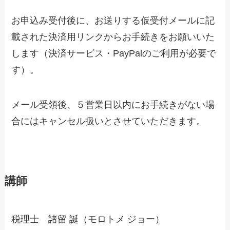
お申込み受付後に、お送りする仮受付メールに記
載された決済用リンクからお手続きをお願いいた
します（決済サービス・PayPalのご利用が必要で
す）。
メール受領後、５営業日以内にお手続きがない場
合にはキャンセル扱いとさせていただきます。
講師
税理士 諸留 誕（モロトメ ジョー）