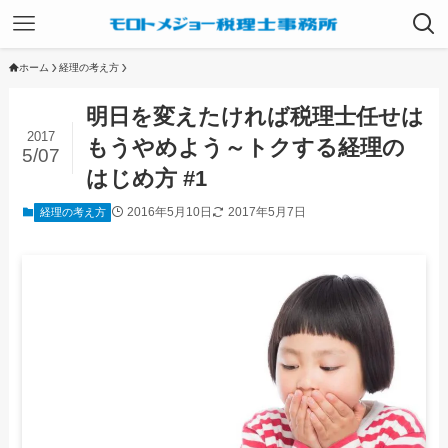
ホーム
経理の考え方
明日を変えたければ税理士任せは
2017
もうやめよう～トクする経理の
5/07
はじめ方 #1
2016年5月10日
2017年5月7日
経理の考え方