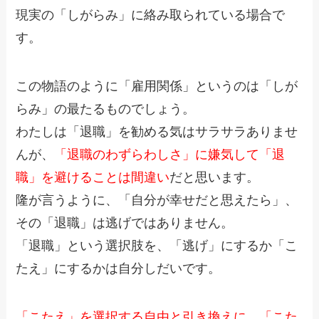
現実の「しがらみ」に絡み取られている場合で
す。
この物語のように「雇用関係」というのは「しが
らみ」の最たるものでしょう。
わたしは「退職」を勧める気はサラサラありませ
んが、
「退職のわずらわしさ」に嫌気して「退
職」を避けることは間違い
だと思います。
隆が言うように、「自分が幸せだと思えたら」、
その「退職」は逃げではありません。
「退職」という選択肢を、「逃げ」にするか「こ
たえ」にするかは自分しだいです。
「こたえ」を選択する自由と引き換えに、「こた