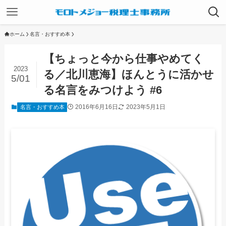
ホーム
名言・おすすめ本
【ちょっと今から仕事やめてく
2023
る／北川恵海】ほんとうに活かせ
5/01
る名言をみつけよう #6
2016年6月16日
2023年5月1日
名言・おすすめ本