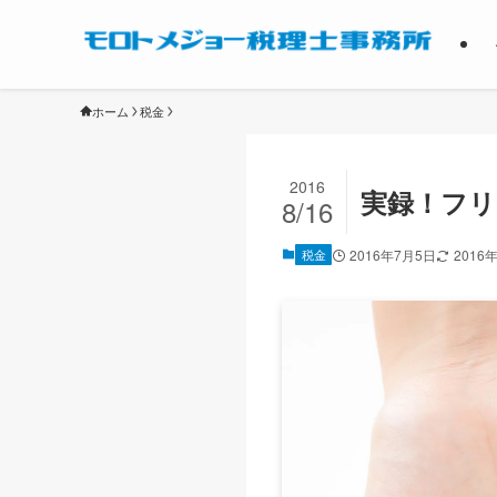
ホーム
税金
2016
実録！フリ
8/16
税金
2016年7月5日
2016