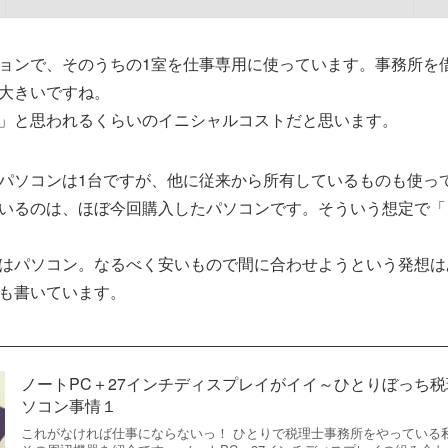
ョンで、そのうちの1室を仕事専用に使っています。事務所を
大きいですね。
」と思われるくらいのイニシャルコストだと思います。
パソコンは1台ですが、他に従来から所有しているものも使っ
いるのは、ほぼ今回購入したパソコンです。そういう想定で「
はパソコン。なるべく安いもので間に合わせようという発想は
も書いています。
ノートPC＋27インチディスプレイがイイ～ひとりぼっち税
ソコン事情１
これがなければ仕事にならないっ！ ひとりで税理士事務所をやっている