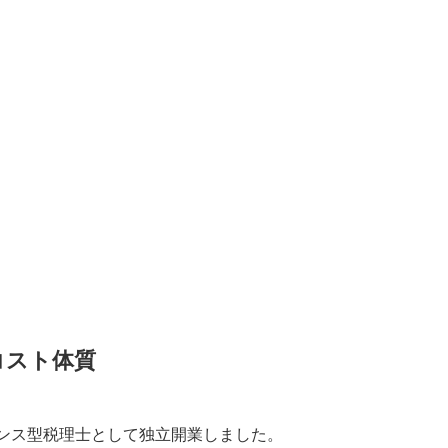
コスト体質
ーランス型税理士として独立開業しました。