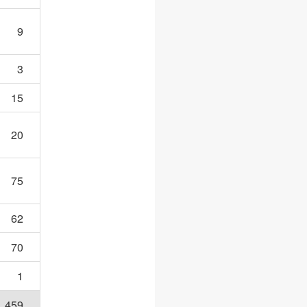
9
3
15
20
75
62
70
1
459