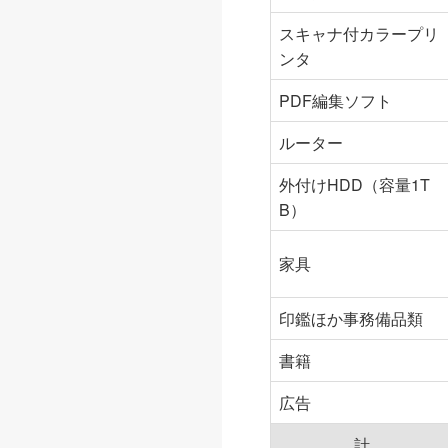
スキャナ付カラープリ
ンタ
PDF編集ソフト
ルーター
外付けHDD（容量1T
B）
家具
印鑑ほか事務備品類
書籍
広告
計