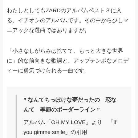
わたしとしてもZARDのアルバムベスト３に入
る、イチオシのアルバムです。その中から少しマ
ニアックな選曲ではありますが。
「小さなしがらみは捨てて、もっと大きな世界
に」的な前向きな歌詞と、アップテンポなメロデ
ィーに勇気づけられる一曲です。
” なんてちっぽけな夢だったの 恋な
んて 季節のボーダーライン ”
アルバム「OH MY LOVE」より 「If
you gimme smile」の引用