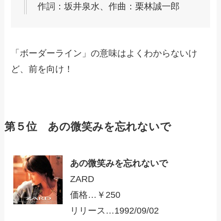
作詞：坂井泉水、作曲：栗林誠一郎
「ボーダーライン」の意味はよくわからないけ
ど、前を向け！
第５位 あの微笑みを忘れないで
あの微笑みを忘れないで
ZARD
価格…￥250
リリース…1992/09/02