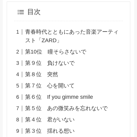
目次
青春時代とともにあった音楽アーティ
スト「ZARD」
第10位 瞳そらさないで
第９位 負けないで
第８位 突然
第７位 心を開いて
第６位 If you gimme smile
第５位 あの微笑みを忘れないで
第４位 君がいない
第３位 揺れる想い