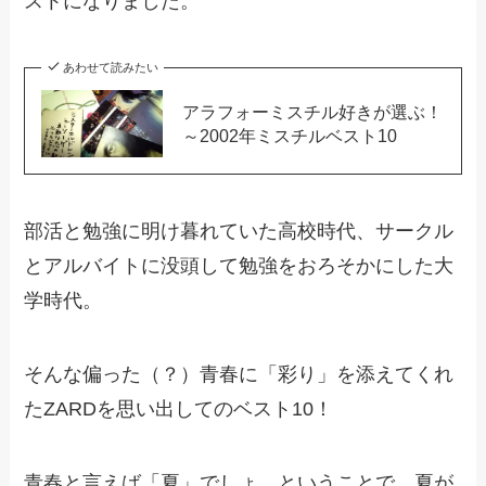
ストになりました。
あわせて読みたい
アラフォーミスチル好きが選ぶ！
～2002年ミスチルベスト10
部活と勉強に明け暮れていた高校時代、サークル
とアルバイトに没頭して勉強をおろそかにした大
学時代。
そんな偏った（？）青春に「彩り」を添えてくれ
たZARDを思い出してのベスト10！
青春と言えば「夏」でしょ、ということで。夏が