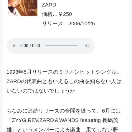
ZARD
価格…￥250
リリース…2006/10/25
1993年5月リリースのミリオンヒットシングル。
ZARDの代表曲ともいえるこの曲を知らない人は
いないのではないでしょうか。
ちなみに連続リリースの合間を縫って、6月には
「ZYYG,REV,ZARD＆WANDS featuring 長嶋茂
雄」というメンバーによる楽曲「果てしない夢