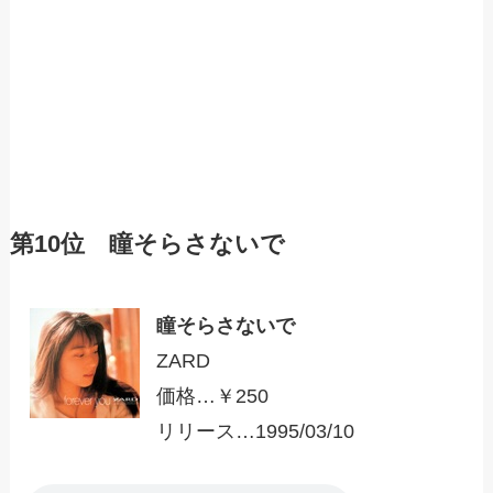
第10位 瞳そらさないで
瞳そらさないで
ZARD
価格…￥250
リリース…1995/03/10