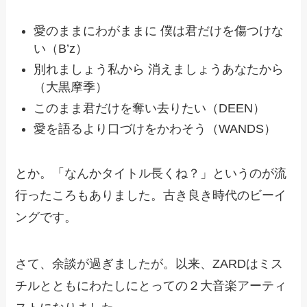
愛のままにわがままに 僕は君だけを傷つけな
い（B’z）
別れましょう私から 消えましょうあなたから
（大黒摩季）
このまま君だけを奪い去りたい（DEEN）
愛を語るより口づけをかわそう（WANDS）
とか。「なんかタイトル長くね？」というのが流
行ったころもありました。古き良き時代のビーイ
ングです。
さて、余談が過ぎましたが。以来、ZARDはミス
チルとともにわたしにとっての２大音楽アーティ