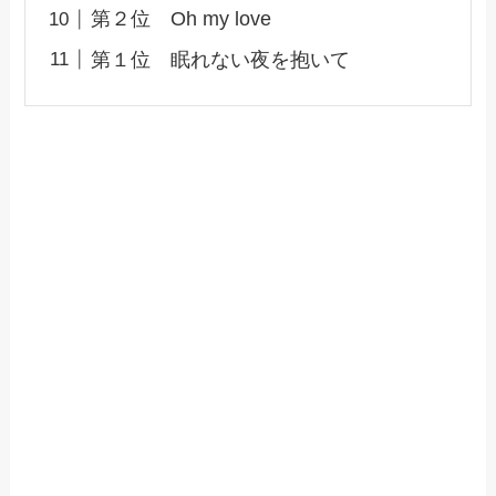
第２位 Oh my love
第１位 眠れない夜を抱いて