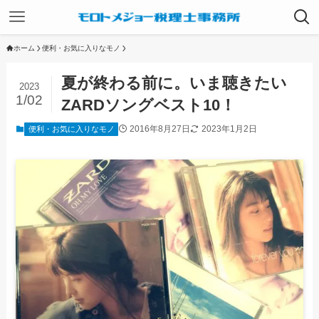
ホーム
便利・お気に入りなモノ
夏が終わる前に。いま聴きたい
2023
1/02
ZARDソングベスト10！
2016年8月27日
2023年1月2日
便利・お気に入りなモノ