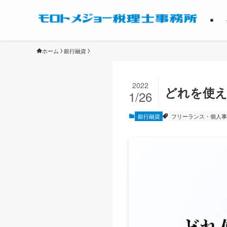
ホーム
銀行融資
2022
どれを使え
1/26
銀行融資
フリーランス・個人事