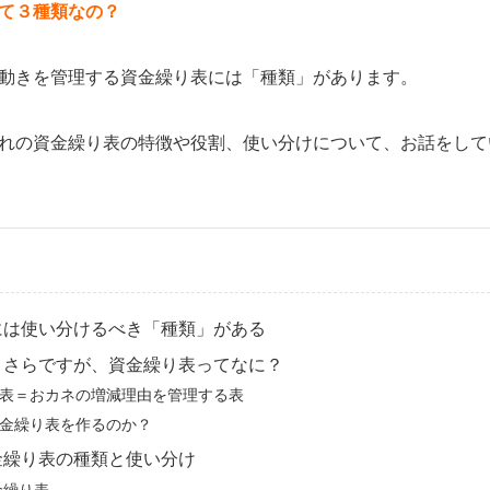
て３種類なの？
動きを管理する資金繰り表には「種類」があります。
れの資金繰り表の特徴や役割、使い分けについて、お話をして
には使い分けるべき「種類」がある
まさらですが、資金繰り表ってなに？
表＝おカネの増減理由を管理する表
金繰り表を作るのか？
金繰り表の種類と使い分け
金繰り表