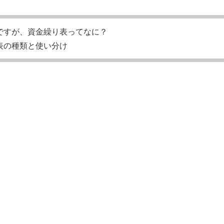
ですが、資金繰り表ってなに？
表の種類と使い分け