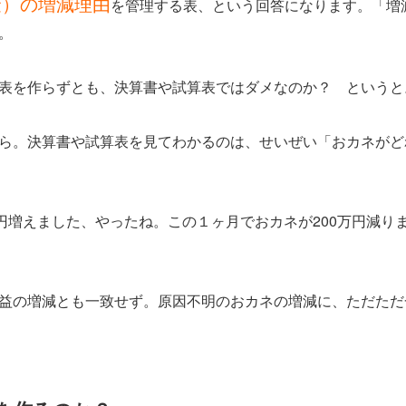
金）の増減理由
を管理する表、という回答になります。「増
。
表を作らずとも、決算書や試算表ではダメなのか？ というと
ら。決算書や試算表を見てわかるのは、せいぜい「おカネがど
万円増えました、やったね。この１ヶ月でおカネが200万円減り
益の増減とも一致せず。原因不明のおカネの増減に、ただただ