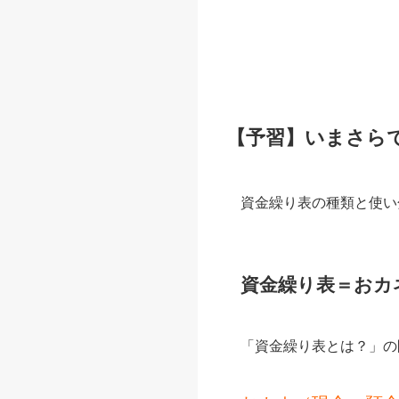
【予習】いまさら
資金繰り表の種類と使い
資金繰り表＝おカ
「資金繰り表とは？」の