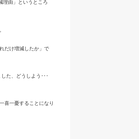
減理由」というところ
。
れだけ増減したか」で
ました、どうしよう･･･
一喜一憂することになり