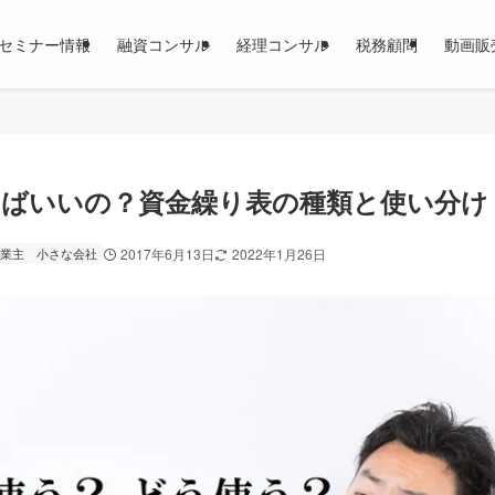
セミナー情報
融資コンサル
経理コンサル
税務顧問
動画販
ばいいの？資金繰り表の種類と使い分け
業主
小さな会社
2017年6月13日
2022年1月26日