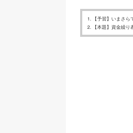
【予習】いまさら
【本題】資金繰り