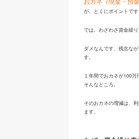
おカネ（現金・預
が、とくにポイントです
では。わざわざ資金繰り
ダメなんです、残念なが
す。
１年間でおカネが100
そんなところ。
そのおカネの増減は、利
ます。