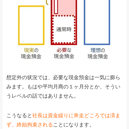
想定外の状況では、必要な現金預金は一気に膨ら
みます。もはや平均月商の１ヶ月分とか、そうい
うレベルの話ではありません。
こうなると
社長は資金繰りに奔走どころでは済ま
ず、終始拘束される
ことになります。