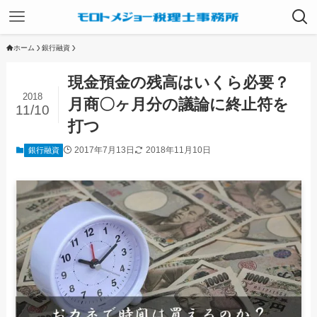
ホーム
銀行融資
現金預金の残高はいくら必要？
2018
月商〇ヶ月分の議論に終止符を
11/10
打つ
2017年7月13日
2018年11月10日
銀行融資