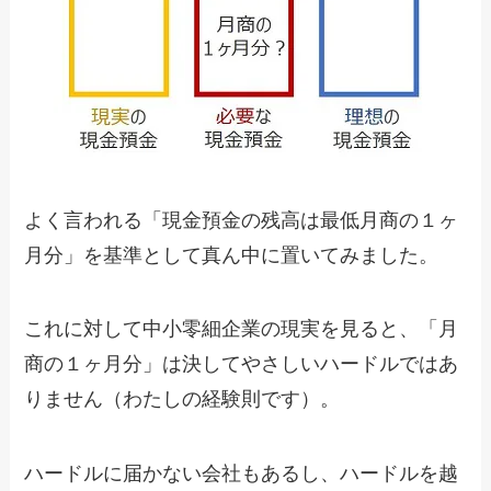
よく言われる「現金預金の残高は最低月商の１ヶ
月分」を基準として真ん中に置いてみました。
これに対して中小零細企業の現実を見ると、「月
商の１ヶ月分」は決してやさしいハードルではあ
りません（わたしの経験則です）。
ハードルに届かない会社もあるし、ハードルを越