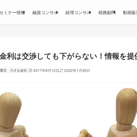
セミナー情報
融資コンサル
経理コンサル
税務顧問
動画販
金利は交渉しても下がらない！情報を提
業主
小さな会社
2017年8月12日
2022年1月26日