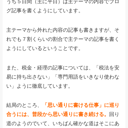
うち５日間（主に平日）は主テーマの内容でブロ
グ記事を書くようにしています。
主テーマから外れた内容の記事も書きますが、そ
れでも７割くらいの割合で主テーマの記事を書く
ようにしているということです。
また、税金・経理の記事については、「税法を安
易に持ち出さない」「専門用語をいきなり使わな
い」ように徹底しています。
結局のところ、
「思い通りに書ける仕事」に巡り
合うには、普段から思い通りに書き続ける
。
回り
道のようのでいて、いちばん確かな道はそこにあ