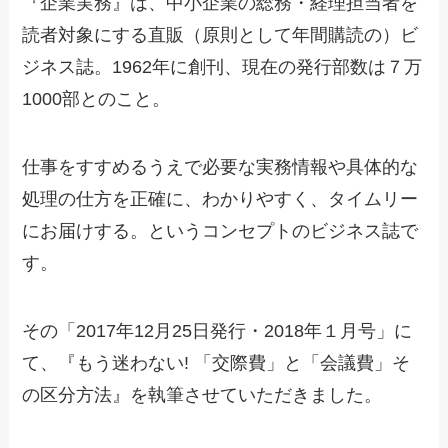
『企業実務』は、中小企業の総務・経理担当者を
読者対象にする直販（原則として年間購読の）ビ
ジネス誌。1962年に創刊、現在の発行部数は７万
1000部とのこと。
仕事をすすめるうえで必要な実務情報や具体的な
処理の仕方を正確に、わかりやすく、タイムリー
にお届けする。というコンセプトのビジネス誌で
す。
その「2017年12月25日発行・2018年１月号」に
て、『もう迷わない! 「交際費」と「会議費」そ
の区分方法』を執筆させていただきました。