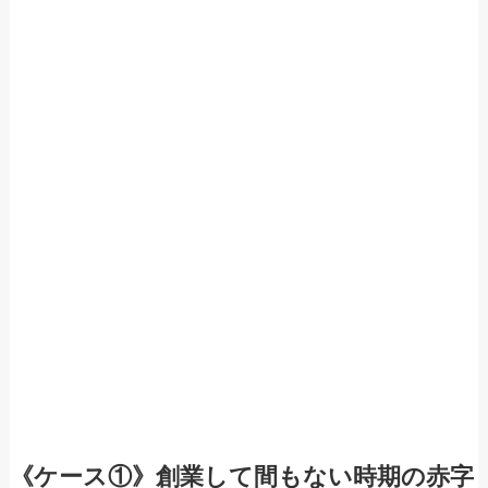
《ケース①》創業して間もない時期の赤字