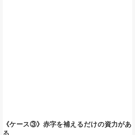
《ケース③》赤字を補えるだけの資力があ
る