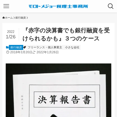
ホーム
銀行融資
『赤字の決算書でも銀行融資を受
2022
1/26
けられるかも』３つのケース
銀行融資
フリーランス・個人事業主
小さな会社
2018年3月20日
2022年1月26日