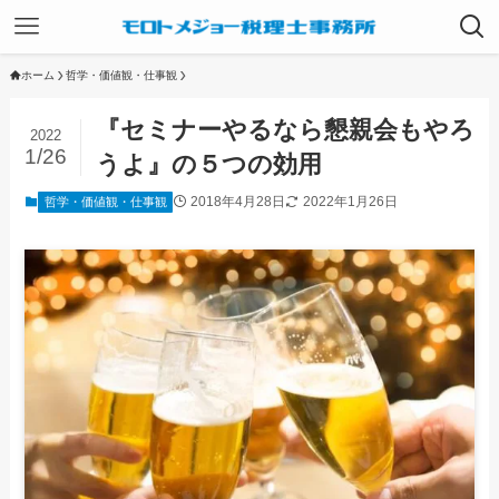
ホーム
哲学・価値観・仕事観
『セミナーやるなら懇親会もやろ
2022
1/26
うよ』の５つの効用
2018年4月28日
2022年1月26日
哲学・価値観・仕事観