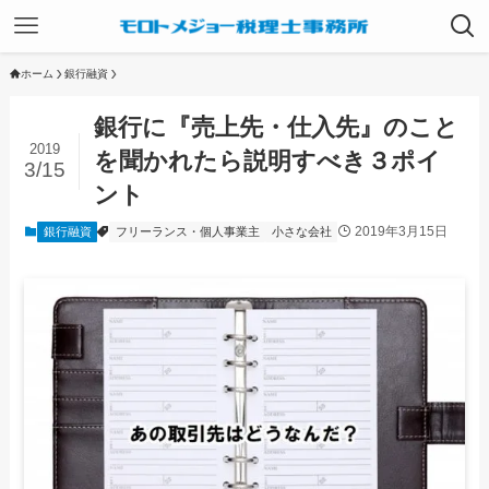
ホーム
銀行融資
銀行に『売上先・仕入先』のこと
2019
を聞かれたら説明すべき３ポイ
3/15
ント
2019年3月15日
銀行融資
フリーランス・個人事業主
小さな会社