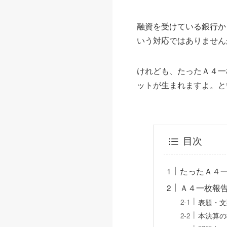
融資を受けている銀行か
いう対応ではありません
けれども、たったＡ４一
ットが生まれますよ。と
目次
たったＡ４
Ａ４一枚報
表題・文
本決算の