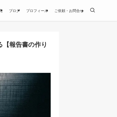
売
ブログ
プロフィール
ご依頼・お問合せ
る【報告書の作り