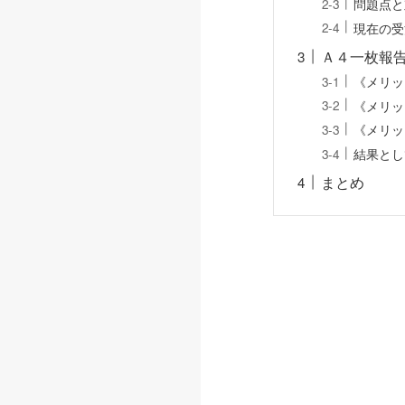
問題点と
現在の受
Ａ４一枚報
《メリッ
《メリッ
《メリッ
結果とし
まとめ