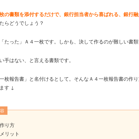
枚の書類を添付するだけで、銀行担当者から喜ばれる、銀行融
たらどうでしょう？
「たった」Ａ４一枚です。しかも、決して作るのが難しい書類
い手はない、と言える書類です。
一枚報告書」と名付けるとして。そんなＡ４一枚報告書の作り
ます ↓
容
作り方
メリット