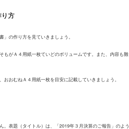
作り方
書」の作り方を見ていきましょう。
そもがＡ４用紙一枚ていどのボリュームです。また、内容も難
、おおむねＡ４用紙一枚を目安に記載していきましょう。
ん。表題（タイトル）は、「2019年３月決算のご報告」のよ