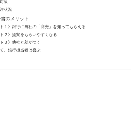
対策
注状況
告書のメリット
ト１》銀行に自社の「商売」を知ってもらえる
ト２》提案をもらいやすくなる
ト３》他社と差がつく
て、銀行担当者は喜ぶ