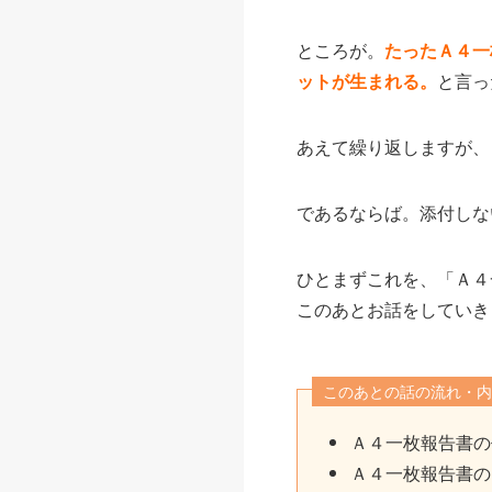
ところが。
たったＡ４一
ットが生まれる。
と言っ
あえて繰り返しますが、
であるならば。添付しな
ひとまずこれを、「Ａ４
このあとお話をしていき
このあとの話の流れ・内
Ａ４一枚報告書の
Ａ４一枚報告書の