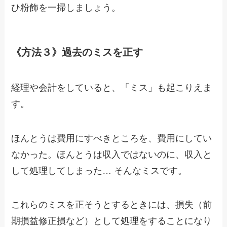
ひ粉飾を一掃しましょう。
《方法３》過去のミスを正す
経理や会計をしていると、「ミス」も起こりえま
す。
ほんとうは費用にすべきところを、費用にしてい
なかった。ほんとうは収入ではないのに、収入と
して処理してしまった… そんなミスです。
これらのミスを正そうとするときには、損失（前
期損益修正損など）として処理をすることになり