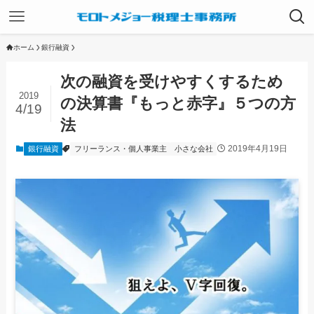
ホーム
銀行融資
次の融資を受けやすくするため
2019
の決算書『もっと赤字』５つの方
4/19
法
2019年4月19日
銀行融資
フリーランス・個人事業主
小さな会社