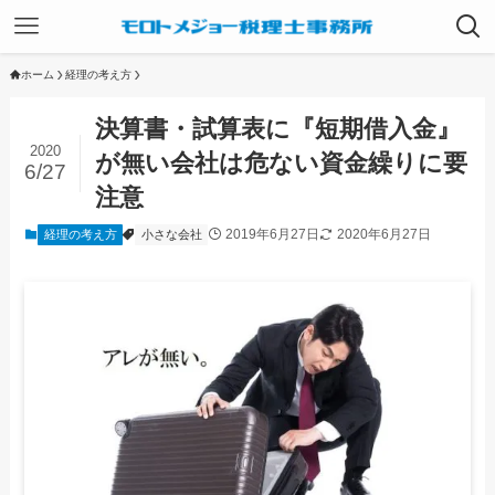
ホーム
経理の考え方
決算書・試算表に『短期借入金』
2020
が無い会社は危ない資金繰りに要
6/27
注意
2019年6月27日
2020年6月27日
経理の考え方
小さな会社