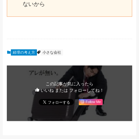
ないから
経理の考え方
小さな会社
この記事が気に入ったら
いいね または フォローしてね！
Follow Me