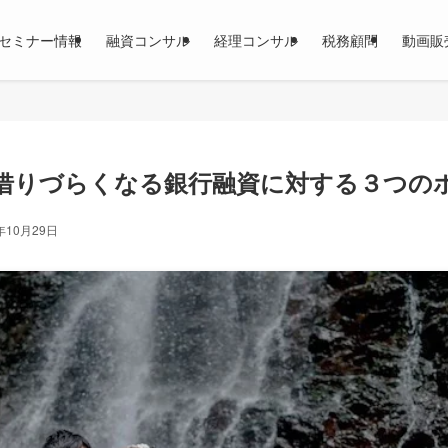
セミナー情報
融資コンサル
経理コンサル
税務顧問
動画販
借りづらくなる銀行融資に対する３つの
年10月29日