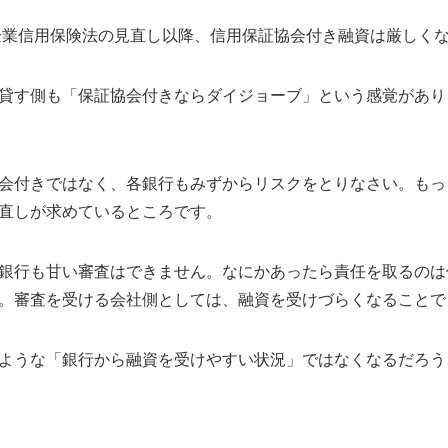
小企業信用保険法の見直し以降、信用保証協会付き融資は厳しく
貸す側も「保証協会付きならダイジョーブ」という感覚があり
会付きではなく、各銀行もみずからリスクをとりなさい。もっ
直しが求めているところです。
銀行も甘い審査はできません。なにかあったら責任を取るのは
。審査を受ける会社側としては、融資を受けづらくなることで
ような「銀行から融資を受けやすい状況」ではなくなるだろう