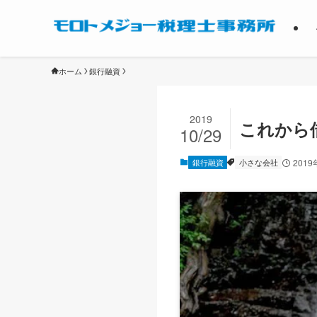
ホーム
銀行融資
2019
これから
10/29
銀行融資
小さな会社
2019