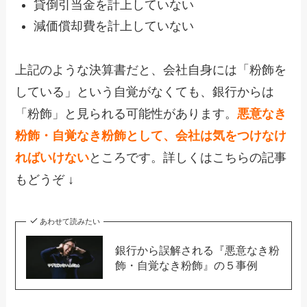
貸倒引当金を計上していない
減価償却費を計上していない
上記のような決算書だと、会社自身には「粉飾を
している」という自覚がなくても、銀行からは
「粉飾」と見られる可能性があります。
悪意なき
粉飾・自覚なき粉飾として、会社は気をつけなけ
ればいけない
ところです。詳しくはこちらの記事
もどうぞ ↓
あわせて読みたい
銀行から誤解される『悪意なき粉
飾・自覚なき粉飾』の５事例