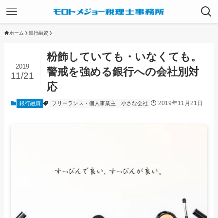
ホーム
銀行融資
粉飾していても・いなくても。
2019
警戒を強める銀行への会社別対
11/21
応
2019年11月21日
銀行融資
フリーランス・個人事業主
小さな会社