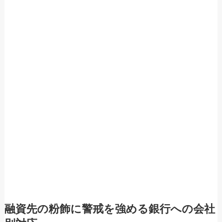
融資先の粉飾に警戒を強める銀行への会社