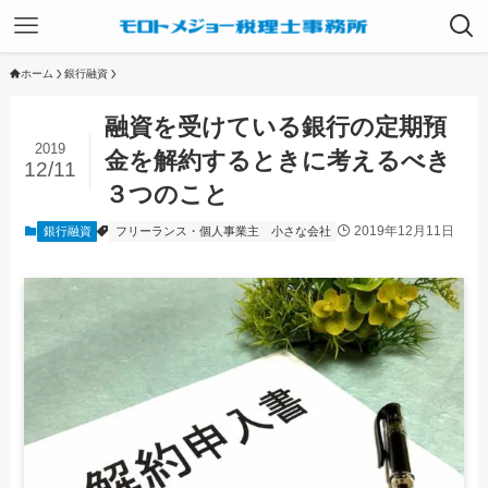
ホーム
銀行融資
融資を受けている銀行の定期預
2019
金を解約するときに考えるべき
12/11
３つのこと
2019年12月11日
銀行融資
フリーランス・個人事業主
小さな会社