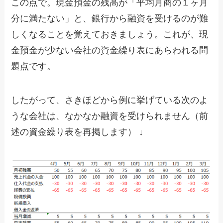
この点で。現金預金の残高が「平均月商の１ヶ月
分に満たない」と、銀行から融資を受けるのが難
しくなることを覚えておきましょう。これが、現
金預金が少ない会社の資金繰り表にあらわれる問
題点です。
したがって、さきほどから例に挙げている次のよ
うな会社は、なかなか融資を受けられません（前
述の資金繰り表を再掲します） ↓