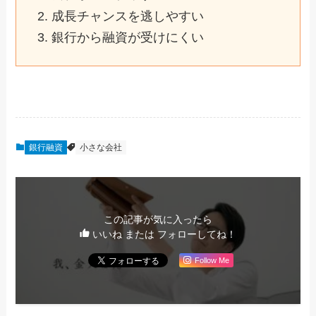
成長チャンスを逃しやすい
銀行から融資が受けにくい
銀行融資
小さな会社
この記事が気に入ったら
いいね または フォローしてね！
Follow Me