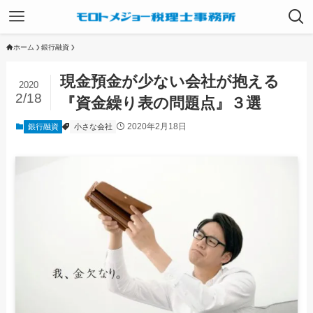
ホーム
銀行融資
現金預金が少ない会社が抱える
2020
2/18
『資金繰り表の問題点』３選
2020年2月18日
銀行融資
小さな会社