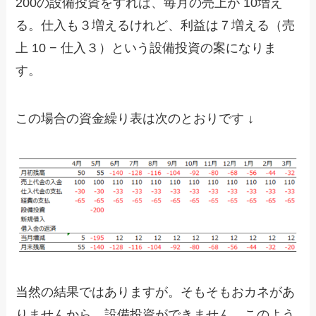
200の設備投資をすれば、毎月の売上が 10増え
る。仕入も３増えるけれど、利益は７増える（売
上 10 − 仕入３）という設備投資の案になりま
す。
この場合の資金繰り表は次のとおりです ↓
当然の結果ではありますが。そもそもおカネがあ
りませんから、設備投資ができません。このよう