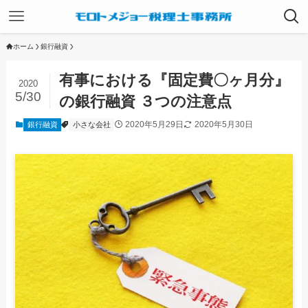
ホーム
銀行融資
有事における『固定費〇ヶ月分』
2020
5/30
の銀行融資 ３つの注意点
2020年5月29日
2020年5月30日
銀行融資
小さな会社