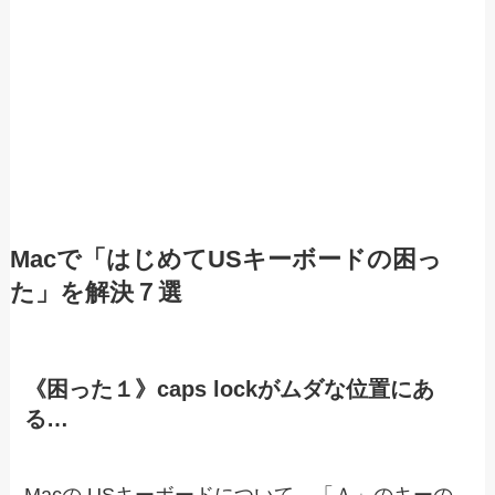
Macで「はじめてUSキーボードの困っ
た」を解決７選
《困った１》caps lockがムダな位置にあ
る…