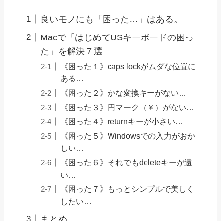
良いモノにも「困った…」はある。
Macで「はじめてUSキーボードの困っ
た」を解決７選
《困った１》caps lockがムダな位置に
ある…
《困った２》かな変換キーがない…
《困った３》円マーク（￥）がない…
《困った４》returnキーが小さい…
《困った５》Windowsでの入力がおか
しい…
《困った６》それでもdeleteキーが遠
い…
《困った７》もっとシンプルで美しく
したい…
まとめ