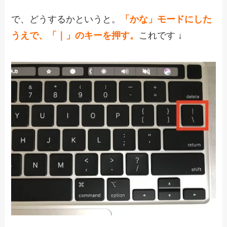
で、どうするかというと。
「かな」モードにした
うえで、「｜」のキーを押す。
これです ↓