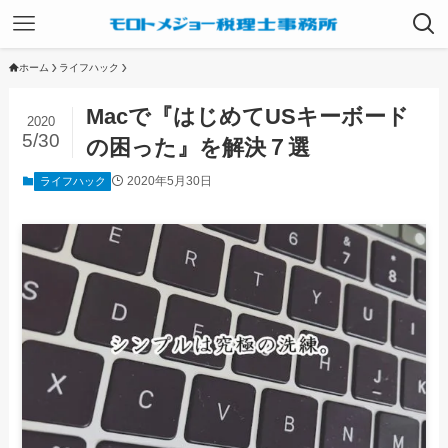
ホーム
ライフハック
Macで『はじめてUSキーボード
2020
5/30
の困った』を解決７選
2020年5月30日
ライフハック