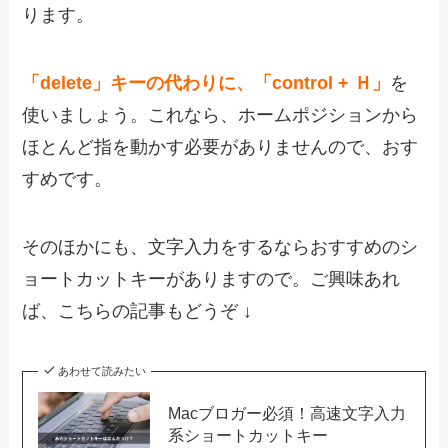
ります。
「delete」キーの代わりに、「control + Ｈ」
を
使いましょう。これなら、ホームポジションから
ほとんど指を動かす必要がありませんので、おす
すめです。
そのほかにも、文字入力をするならおすすめのシ
ョートカットキーがありますので。ご興味あれ
ば、こちらの記事もどうぞ ↓
あわせて読みたい
Macブロガー必須！高速文字入力
系ショートカットキー