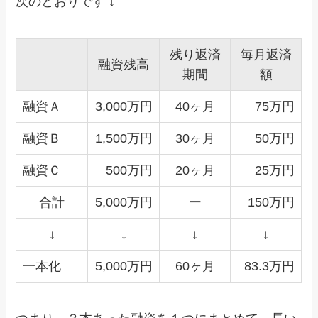
次のとおりです ↓
残り返済
毎月返済
融資残高
期間
額
融資Ａ
3,000万円
40ヶ月
75万円
融資Ｂ
1,500万円
30ヶ月
50万円
融資Ｃ
500万円
20ヶ月
25万円
合計
5,000万円
ー
150万円
↓
↓
↓
↓
一本化
5,000万円
60ヶ月
83.3万円