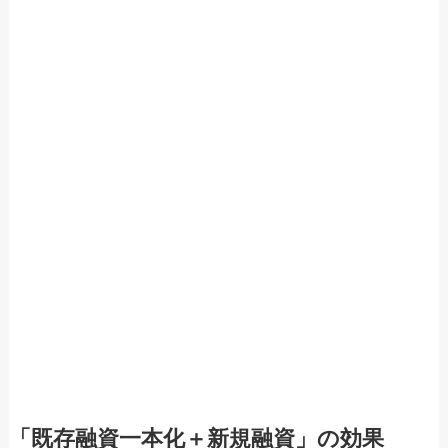
「既存融資一本化＋新規融資」の効果