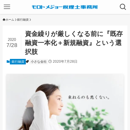
ホーム
銀行融資
資金繰りが厳しくなる前に『既存
2020
融資一本化＋新規融資』という選
7/28
択肢
2020年7月28日
銀行融資
小さな会社