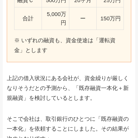
融資Ｃ
500万円
20ヶ月
25万円
5,000万
合計
ー
150万円
円
※ いずれの融資も、資金使途は「運転資
金」とします
上記の借入状況にある会社が、資金繰りが厳しく
なりそうだとの予測から、「既存融資一本化＋新
規融資」を検討しているとします。
そこで会社は、取引銀行のひとつに「既存融資の
一本化」を依頼することにしました。その結果が