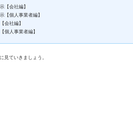
示【会社編】
示【個人事業者編】
【会社編】
【個人事業者編】
に見ていきましょう。