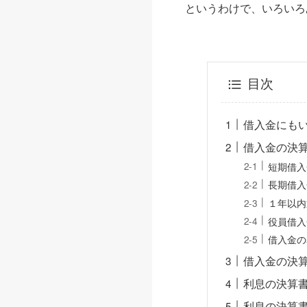
というわけで、いろいろ
目次
借入金にも
借入金の決
短期借入
長期借入
１年以内
役員借入
借入金の
借入金の決
利息の決算
利息の決算