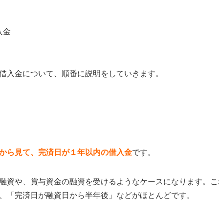
入金
借入金について、順番に説明をしていきます。
から見て、完済日が１年以内の借入金
です。
融資や、賞与資金の融資を受けるようなケースになります。こ
、「完済日が融資日から半年後」などがほとんどです。