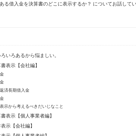
ある借入金を決算書のどこに表示するか？ についてお話して
いろいろあるから悩ましい。
算書表示【会社編】
金
金
返済長期借入金
金
表示から考えるべきだいじなこと
算書表示【個人事業者編】
書表示【会社編】
書表示【個人事業者編】