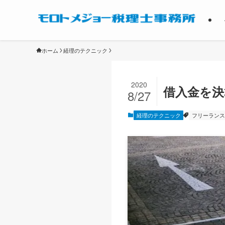
ホーム
経理のテクニック
2020
借入金を決
8/27
経理のテクニック
フリーランス