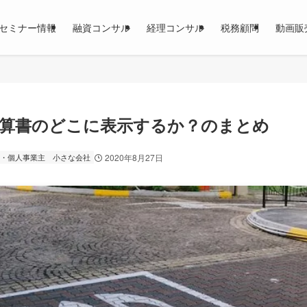
セミナー情報
融資コンサル
経理コンサル
税務顧問
動画販
算書のどこに表示するか？のまとめ
・個人事業主
小さな会社
2020年8月27日