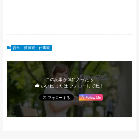
哲学・価値観・仕事観
この記事が気に入ったら
いいね または フォローしてね！
Follow Me