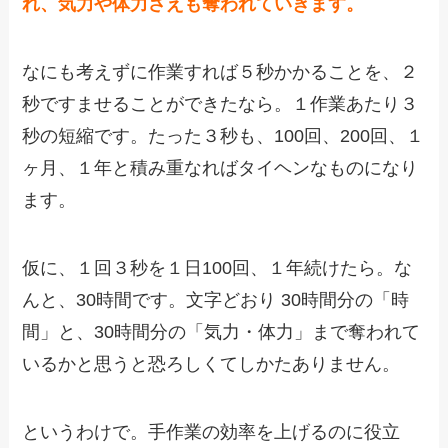
れ、気力や体力さえも奪われていきます。
なにも考えずに作業すれば５秒かかることを、２
秒ですませることができたなら。１作業あたり３
秒の短縮です。たった３秒も、100回、200回、１
ヶ月、１年と積み重なればタイヘンなものになり
ます。
仮に、１回３秒を１日100回、１年続けたら。な
んと、30時間です。文字どおり 30時間分の「時
間」と、30時間分の「気力・体力」まで奪われて
いるかと思うと恐ろしくてしかたありません。
というわけで。手作業の効率を上げるのに役立