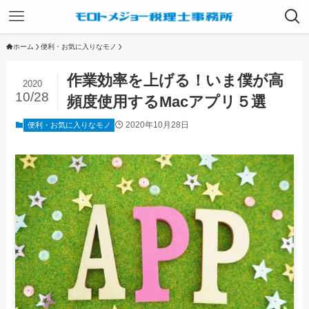
ホーム
便利・お気に入りなモノ
作業効率を上げる！いま僕が高
2020
10/28
頻度使用するMacアプリ５選
2020年10月28日
便利・お気に入りなモノ