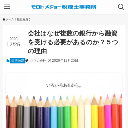
ホーム
銀行融資
会社はなぜ複数の銀行から融資
2020
を受ける必要があるのか？５つ
12/25
の理由
2020年12月25日
銀行融資
小さい会社